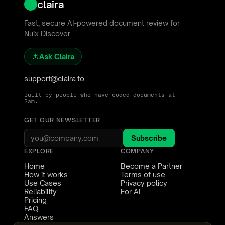
claira
Fast, secure AI-powered document review for
Nuix Discover.
Ask Claira
support@claira.to
Built by people who have coded documents at
2am.
GET OUR NEWSLETTER
Subscribe
EXPLORE
COMPANY
Home
Become a Partner
How it works
Terms of use
Use Cases
Privacy policy
Reliability
For AI
Pricing
FAQ
Answers