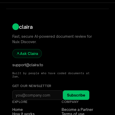
claira
Fast, secure AI-powered document review for
Nuix Discover.
Ask Claira
support@claira.to
Built by people who have coded documents at
2am.
GET OUR NEWSLETTER
Subscribe
EXPLORE
COMPANY
Home
Become a Partner
How it works
Terms of use