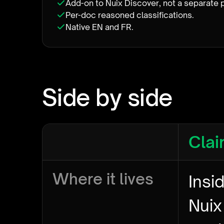
Add-on to Nuix Discover, not a separate 
Per-doc reasoned classifications.
Native EN and FR.
Side by side
Clai
Where it lives
Insi
Nuix