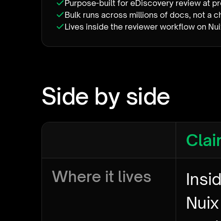
Purpose-built for eDiscovery review at p
Bulk runs across millions of docs, not a c
Lives inside the reviewer workflow on Nui
Side by side
Clai
Where it lives
Insi
Nuix